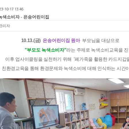
23-10-17 13:46
녹색소비자 - 은송어린이집
관리자
                      10.13.(금)  
은송어린이집 원아 
 부모님을 대상으로
"부모도 녹색소비자"
라는 주제로 녹색소비교육을 진
이후 업사이클링을 실천하기 위해  '폐가죽을 활용한 카드지갑을
              친환경교육을 통해 환경문제와 녹색소비에 대해 인식하는 시