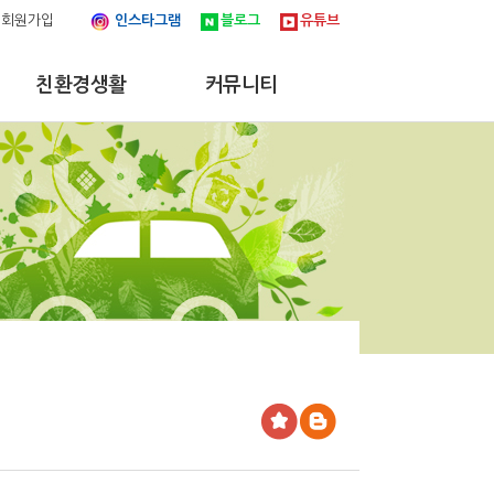
회원가입
인스타그램
블로그
유튜브
친환경생활
커뮤니티