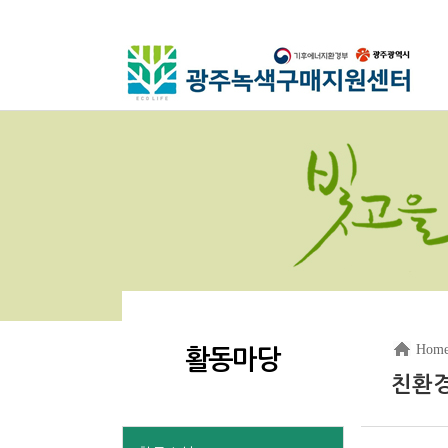
Hom
활동마당
친환경