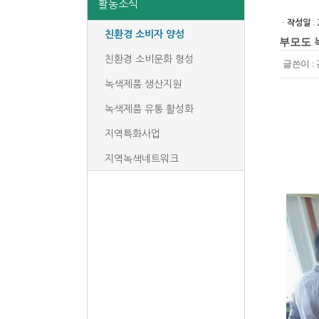
활동소식
ㆍ
작성일
: 
친환경 소비자 양성
부모도 
친환경 소비문화 형성
글쓴이 :
녹색제품 생산지원
    
녹색제품 유통 활성화
지역특화사업
지역녹색네트워크