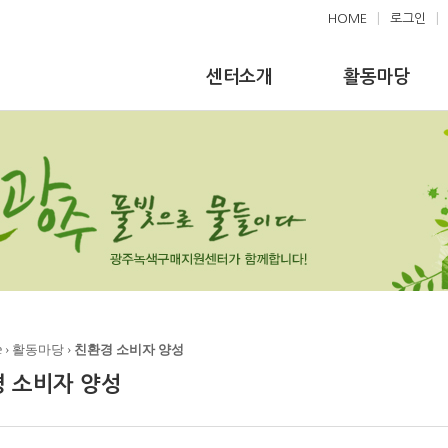
HOME
|
로그인
|
센터소개
활동마당
e
› 활동마당 ›
친환경 소비자 양성
 소비자 양성