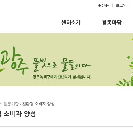
HOME
|
로그인
|
센터소개
활동마당
e
› 활동마당 ›
친환경 소비자 양성
 소비자 양성