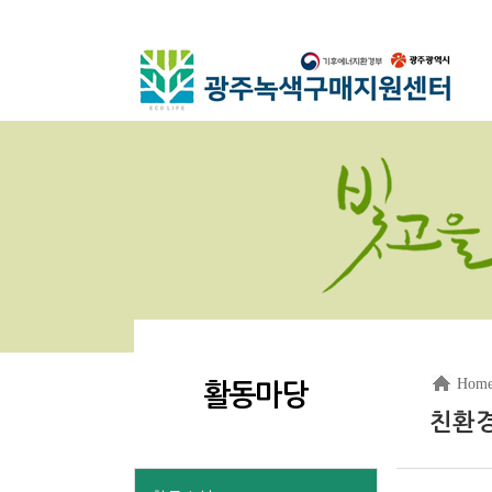
Hom
활동마당
친환경