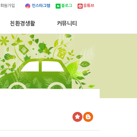
회원가입
인스타그램
블로그
유튜브
친환경생활
커뮤니티