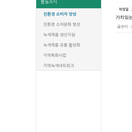
활동소식
ㆍ
작성일
: 
친환경 소비자 양성
가치있는
친환경 소비문화 형성
글쓴이 :
녹색제품 생산지원
녹색제품 유통 활성화
지역특화사업
지역녹색네트워크