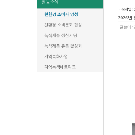
활동소식
ㆍ
작성일
: 
친환경 소비자 양성
2026
친환경 소비문화 형성
글쓴이 :
녹색제품 생산지원
녹색제품 유통 활성화
지역특화사업
지역녹색네트워크