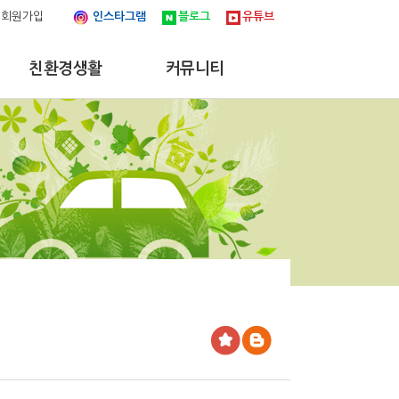
회원가입
인스타그램
블로그
유튜브
친환경생활
커뮤니티