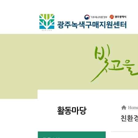
Hom
활동마당
친환경