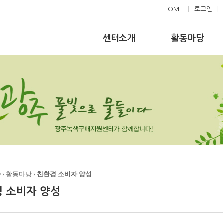
HOME
|
로그인
|
센터소개
활동마당
e
› 활동마당 ›
친환경 소비자 양성
 소비자 양성