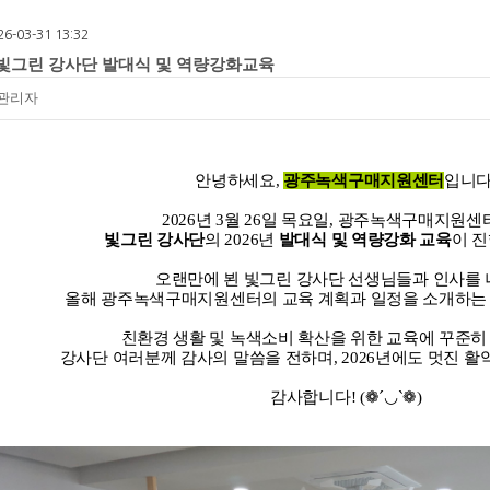
26-03-31 13:32
년 빛그린 강사단 발대식 및 역량강화교육
관리자
안녕하세요,
광주녹색구매지원센터
입니다
2026년 3월 26일 목요일, 광주녹색구매지원
빛그린 강사단
의 2026년
발대식 및 역량강화 교육
이 
오랜만에 뵌 빛그린 강사단 선생님들과 인사를 
올해 광주녹색구매지원센터의 교육 계획과 일정을 소개하는
친환경 생활 및 녹색소비 확산을 위한 교육에 꾸준
강사단 여러분께 감사의 말씀을 전하며, 2026년에도 멋진 
감사합니다! (❁´◡`❁)