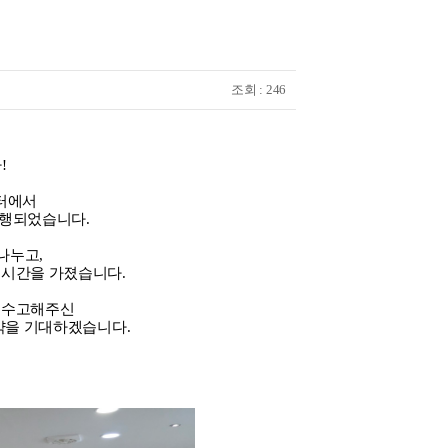
조회 : 246
!
센터에서
진행되었습니다.
나누고,
 시간을 가졌습니다.
히 수고해주신
활약을 기대하겠습니다.