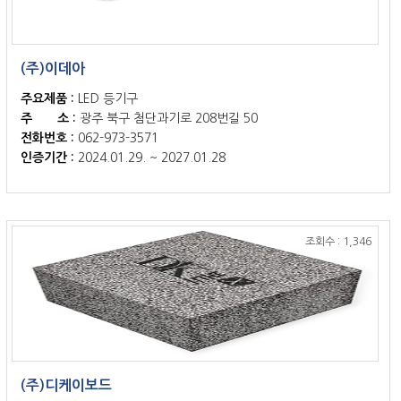
(주)이데아
주요제품 :
LED 등기구
주 소 :
광주 북구 첨단과기로 208번길 50
전화번호 :
062-973-3571
인증기간 :
2024.01.29. ~ 2027.01.28
조회수 : 1,346
(주)디케이보드