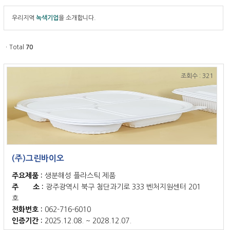
우리지역
녹색기업
을 소개합니다.
ㆍTotal
70
조회수 : 321
(주)그린바이오
주요제품 :
생분해성 플라스틱 제품
주 소 :
광주광역시 북구 첨단과기로 333 벤처지원센터 201
호
전화번호 :
062-716-6010
인증기간 :
2025.12.08. ~ 2028.12.07.