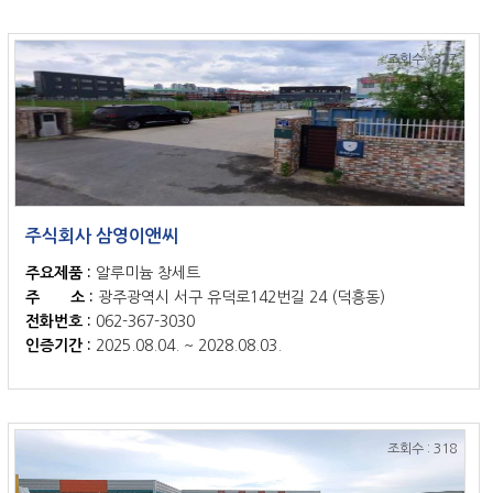
조회수 : 327
주식회사 삼영이앤씨
주요제품 :
알루미늄 창세트
주 소 :
광주광역시 서구 유덕로142번길 24 (덕흥동)
전화번호 :
062-367-3030
인증기간 :
2025.08.04. ~ 2028.08.03.
조회수 : 318