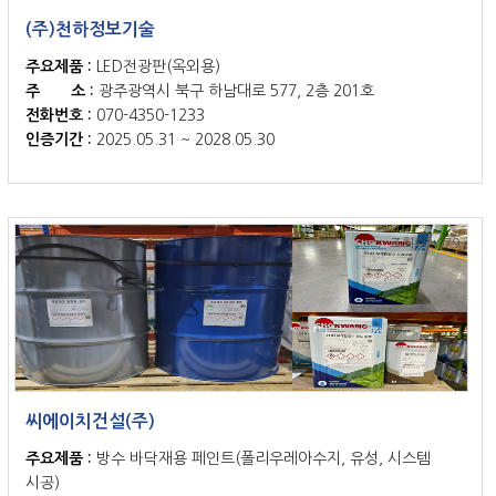
(주)천하정보기술
주요제품 :
LED전광판(옥외용)
주 소 :
광주광역시 북구 하남대로 577, 2층 201호
전화번호 :
070-4350-1233
인증기간 :
2025.05.31 ~ 2028.05.30
조회수 : 979
씨에이치건설(주)
주요제품 :
방수 바닥재용 페인트(폴리우레아수지, 유성, 시스템
시공)