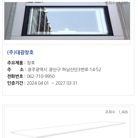
조회수 : 1,297
(주)대광창호
주요제품 :
창호
주 소 :
광주광역시 광산구 하남산단3번로 14-52
전화번호 :
062-710-9950
인증기간 :
2024.04.01. ~ 2027.03.31.
조회수 : 1,406