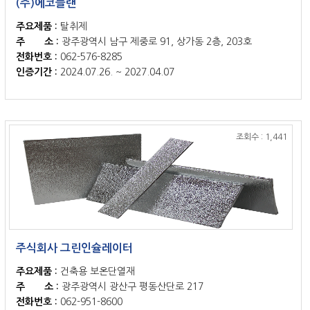
(주)에코플랜
주요제품 :
탈취제
주 소 :
광주광역시 남구 제중로 91, 상가동 2층, 203호
전화번호 :
062-576-8285
인증기간 :
2024.07.26. ~ 2027.04.07
조회수 : 1,441
주식회사 그린인슐레이터
주요제품 :
건축용 보온단열재
주 소 :
광주광역시 광산구 평동산단로 217
전화번호 :
062-951-8600