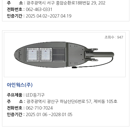
주 소 :
광주광역시 서구 풍암순환로188번길 29, 202
전화번호 :
062-463-0331
인증기간 :
2025.04.02~2027.04.19
조회수 : 947
아인웍스(주)
주요제품 :
LED등기구
주 소 :
광주광역시 광산구 하남산단6번로 57, 제비동 105호
전화번호 :
062-710-7024
인증기간 :
2025.01.06 ~2028.01.05