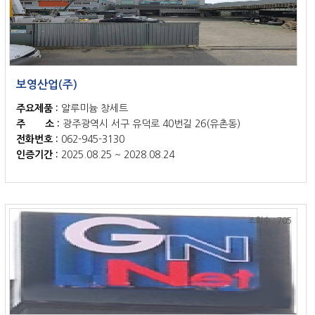
보영산업(주)
주요제품 :
알루미늄 창세트
주 소 :
광주광역시 서구 유덕로 40번길 26(유촌동)
전화번호 :
062-945-3130
인증기간 :
2025.08.25 ~ 2028.08.24
조회수 : 705