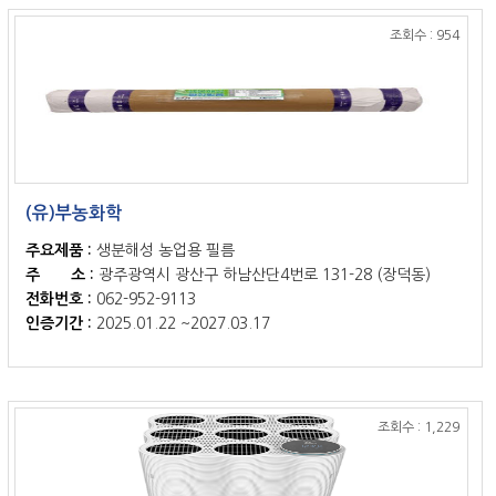
조회수 : 954
(유)부농화학
주요제품 :
생분해성 농업용 필름
주 소 :
광주광역시 광산구 하남산단4번로 131-28 (장덕동)
전화번호 :
062-952-9113
인증기간 :
2025.01.22 ~2027.03.17
조회수 : 1,229