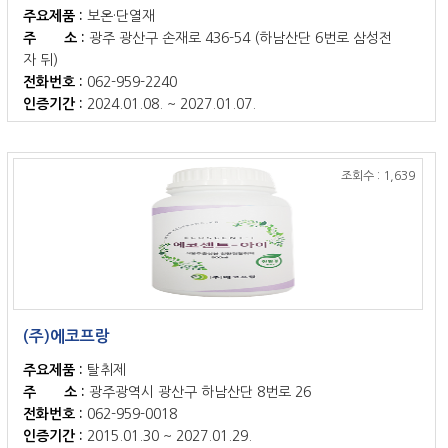
주요제품 :
보온·단열재
주 소 :
광주 광산구 손재로 436-54 (하남산단 6번로 삼성전
자 뒤)
전화번호 :
062-959-2240
인증기간 :
2024.01.08. ~ 2027.01.07.
조회수 : 1,639
(주)에코프랑
주요제품 :
탈취제
주 소 :
광주광역시 광산구 하남산단 8번로 26
전화번호 :
062-959-0018
인증기간 :
2015.01.30 ~ 2027.01.29.