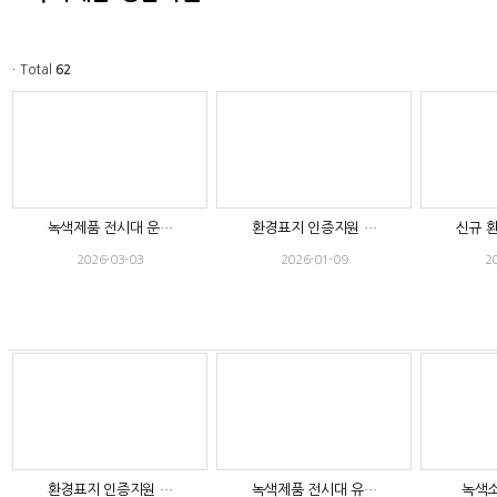
ㆍTotal
62
녹색제품 전시대 운…
환경표지 인증지원 …
신규 
2026-03-03
2026-01-09
2
환경표지 인증지원 …
녹색제품 전시대 유…
녹색소