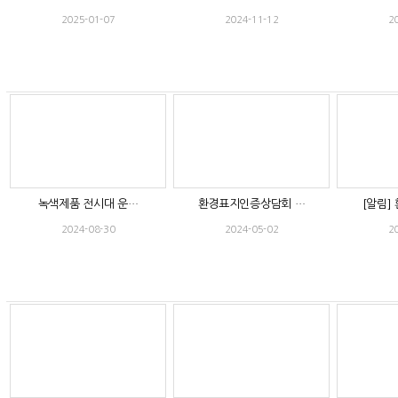
2025-01-07
2024-11-12
2
녹색제품 전시대 운…
환경표지인증상담회 …
[알림]
2024-08-30
2024-05-02
2