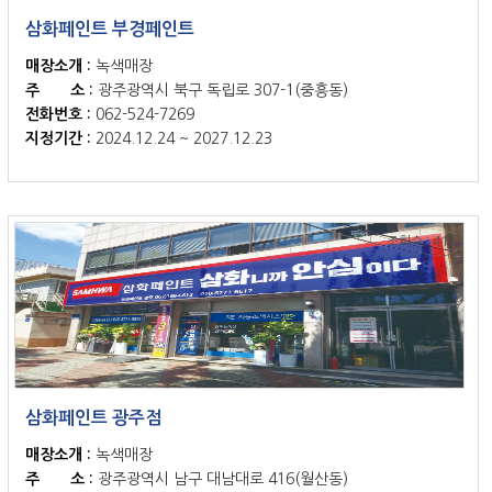
삼화페인트 부경페인트
매장소개 :
녹색매장
주 소 :
광주광역시 북구 독립로 307-1(중흥동)
전화번호 :
062-524-7269
지정기간 :
2024.12.24 ~ 2027.12.23
조회수 : 411
삼화페인트 광주점
매장소개 :
녹색매장
주 소 :
광주광역시 남구 대남대로 416(월산동)