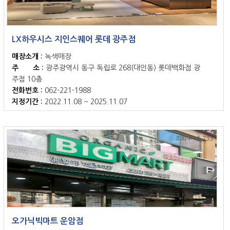
LX하우시스 지인스퀘어 롯데 광주점
매장소개 :
녹색매장
주 소 :
광주광역시 동구 독립로 268(대인동) 롯데백화점 광
주점 10층
전화번호 :
062-221-1988
지정기간 :
2022.11.08 ~ 2025.11.07
조회수 : 1,733
오가닉빅마트 운암점