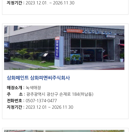
지정기간 :
2023.12.01. ~ 2026.11.30
조회수 : 1,304
삼화페인트 삼화피앤씨주식회사
매장소개 :
녹색매장
주 소 :
광주광역시 광산구 손재로 184(하남동)
전화번호 :
0507-1374-0477
지정기간 :
2023.12.01 ~ 2026.11.30