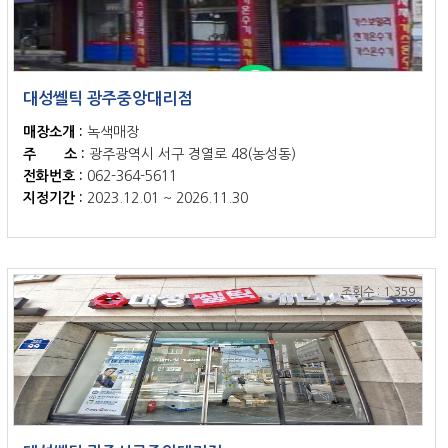
대성쎌틱 광주중앙대리점
매장소개 :
녹색매장
주 소 :
광주광역시 서구 경열로 48(농성동)
전화번호 :
062-364-5611
지정기간 :
2023.12.01 ~ 2026.11.30
조회수 : 1,359