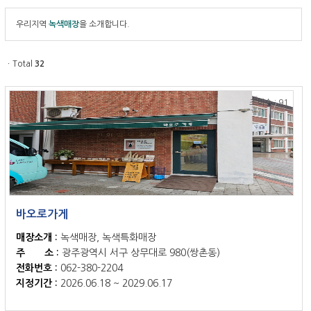
우리지역
녹색매장
을 소개합니다.
ㆍTotal
32
조회수 : 91
바오로가게
매장소개 :
녹색매장, 녹색특화매장
주 소 :
광주광역시 서구 상무대로 980(쌍촌동)
전화번호 :
062-380-2204
지정기간 :
2026.06.18 ~ 2029.06.17