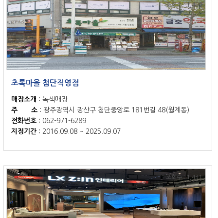
조회수 : 1,489
초록마을 첨단직영점
매장소개 :
녹색매장
주 소 :
광주광역시 광산구 첨단중앙로 181번길 48(월계동)
전화번호 :
062-971-6289
지정기간 :
2016.09.08 ~ 2025.09.07
조회수 : 1,431