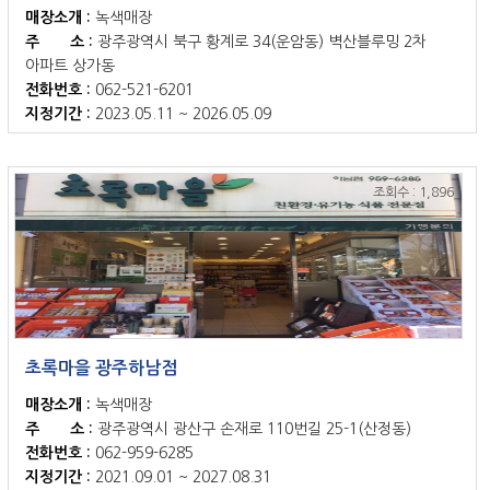
매장소개 :
녹색매장
주 소 :
광주광역시 북구 황계로 34(운암동) 벽산블루밍 2차
아파트 상가동
전화번호 :
062-521-6201
지정기간 :
2023.05.11 ~ 2026.05.09
조회수 : 1,896
초록마을 광주하남점
매장소개 :
녹색매장
주 소 :
광주광역시 광산구 손재로 110번길 25-1(산정동)
전화번호 :
062-959-6285
지정기간 :
2021.09.01 ~ 2027.08.31