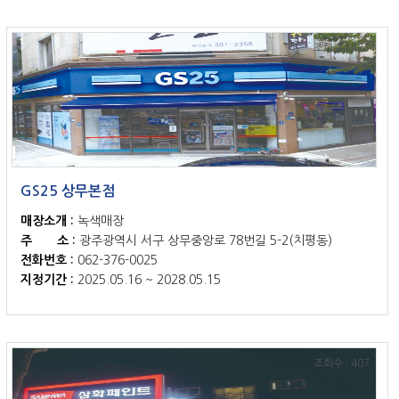
조회수 : 423
GS25 상무본점
매장소개 :
녹색매장
주 소 :
광주광역시 서구 상무중앙로 78번길 5-2(치평동)
전화번호 :
062-376-0025
지정기간 :
2025.05.16 ~ 2028.05.15
조회수 : 407