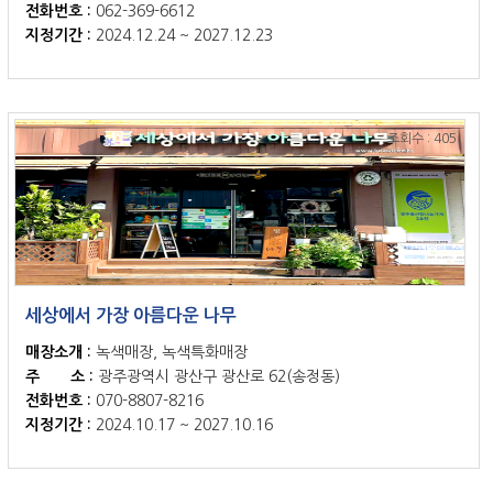
전화번호 :
062-369-6612
지정기간 :
2024.12.24 ~ 2027.12.23
조회수 : 405
세상에서 가장 아름다운 나무
매장소개 :
녹색매장, 녹색특화매장
주 소 :
광주광역시 광산구 광산로 62(송정동)
전화번호 :
070-8807-8216
지정기간 :
2024.10.17 ~ 2027.10.16