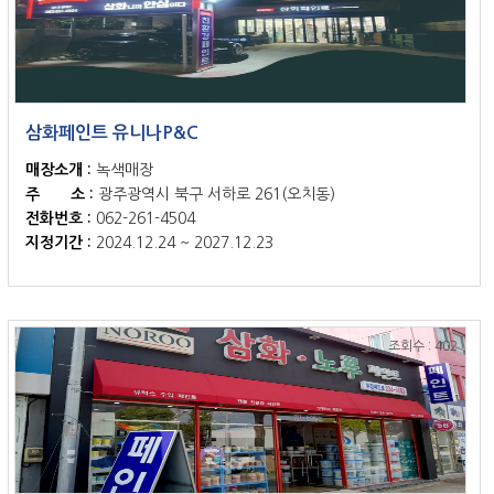
삼화페인트 유니나P&C
매장소개 :
녹색매장
주 소 :
광주광역시 북구 서하로 261(오치동)
전화번호 :
062-261-4504
지정기간 :
2024.12.24 ~ 2027.12.23
조회수 : 402