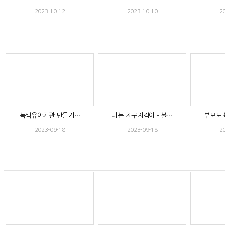
2023-10-12
2023-10-10
2
녹색유아기관 만들기…
나는 지구지킴이 - 불…
부모도 
2023-09-18
2023-09-18
2