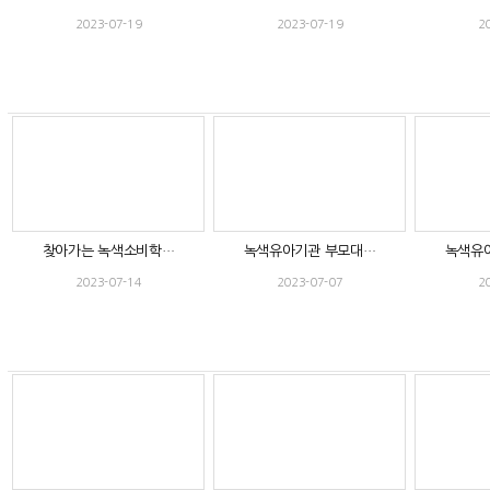
2023-07-19
2023-07-19
2
찾아가는 녹색소비학…
녹색유아기관 부모대…
녹색유
2023-07-14
2023-07-07
2