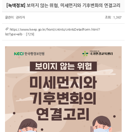
[
녹색정보
]
보이지 않는 위협, 미세먼지와 기후변화의 연결고리
글쓴이 :
관리자
조회 : 1,367
https://www.keep.go.kr/front/cntnts/cntntsDetailForm.html?
listType=alb…
[729]