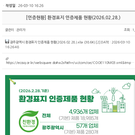
ㆍ
작성일
: 26-03-10 16:26
[인증현황] 환경표지 인증제품 현황(2026.02.28.)
글쓴이 :
관리자
조회 : 1
광주광역시 환경표지 인증제품 현황(2026.02.28.).xlsx (38.6K)
[2]
DATE : 2026-03-10
16:26:48
https://ecosq.or.kr/websquare.do#w2xPath=/ui/com/oe/COOE110M03.xml&tmp…