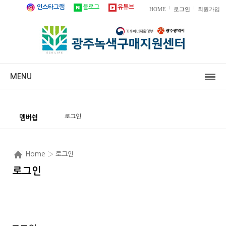
인스타그램
블로그
유튜브
|
|
HOME
로그인
회원가입
MENU
로그인
멤버쉽
Home
› 로그인
로그인